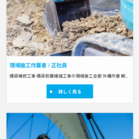
現場施工作業者 / 正社員
橋梁補修工事 橋梁耐震補強工事の現場施工全般 外構作業 解体作業 土木作業のスペシャリスト
詳しく見る