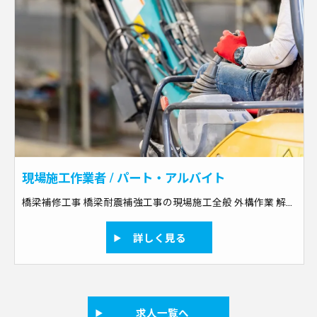
現場施工作業者 / パート・アルバイト
橋梁補修工事 橋梁耐震補強工事の現場施工全般 外構作業 解体作業 土木作業のスペシャリスト 備考：経験不問
詳しく見る
求人一覧へ