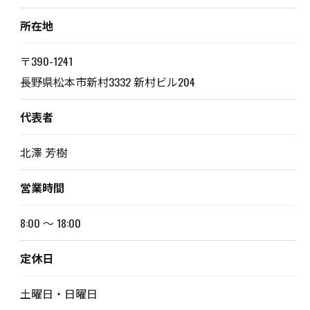
所在地
〒390-1241
長野県松本市新村3332 新村ビル204
代表者
北澤 芳樹
営業時間
8:00 ～ 18:00
定休日
土曜日・日曜日