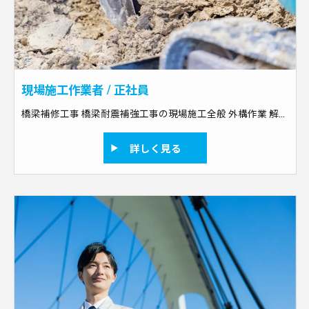
現場施工作業者 / 正社員
橋梁補修工事 橋梁耐震補強工事の現場施工全般 外構作業 解体作業 土木作業のスペシャリスト
詳しく見る