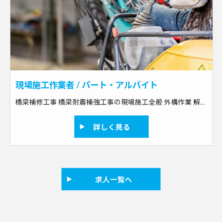
現場施工作業者 / パート・アルバイト
橋梁補修工事 橋梁耐震補強工事の現場施工全般 外構作業 解体作業 土木作業のスペシャリスト 備考：経験不問
詳しく見る
求人一覧へ