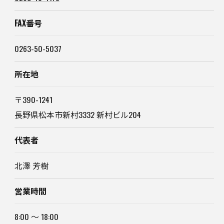
FAX番号
0263-50-5037
所在地
〒390-1241
長野県松本市新村3332 新村ビル204
代表者
北澤 芳樹
営業時間
8:00 ～ 18:00