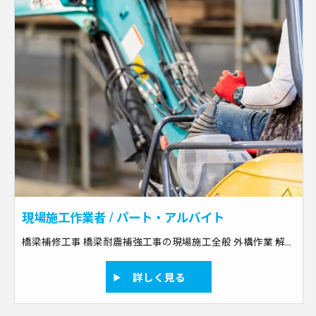
現場施工作業者 / パート・アルバイト
橋梁補修工事 橋梁耐震補強工事の現場施工全般 外構作業 解体作業 土木作業のスペシャリスト 備考：経験不問
詳しく見る