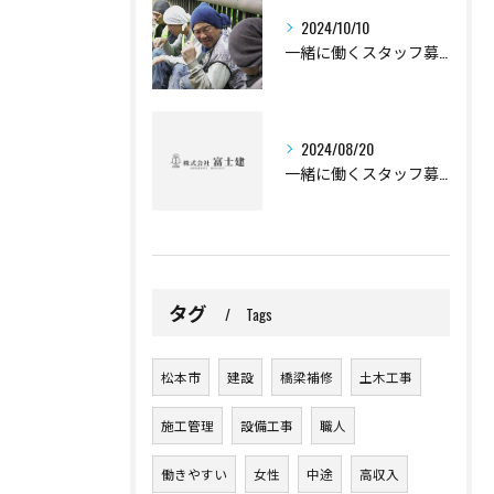
2024/10/10
一緒に働くスタッフ募集
2024/08/20
一緒に働くスタッフ募集
タグ
Tags
松本市
建設
橋梁補修
土木工事
施工管理
設備工事
職人
働きやすい
女性
中途
高収入