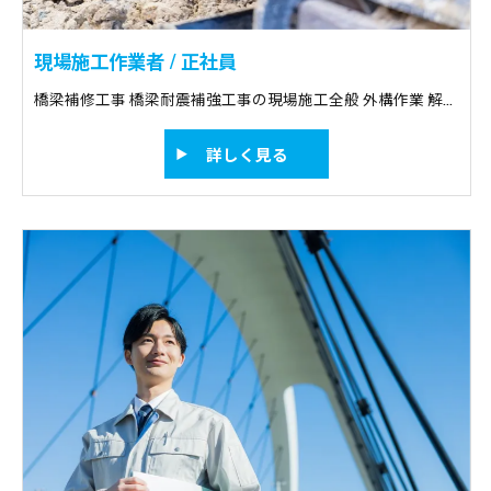
現場施工作業者 / 正社員
橋梁補修工事 橋梁耐震補強工事の現場施工全般 外構作業 解体作業 土木作業のスペシャリスト
詳しく見る