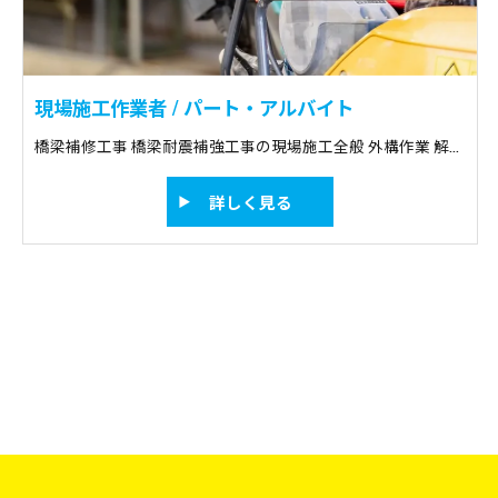
現場施工作業者 / パート・アルバイト
橋梁補修工事 橋梁耐震補強工事の現場施工全般 外構作業 解体作業 土木作業のスペシャリスト 備考：経験不問
詳しく見る