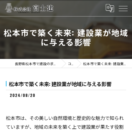
松本市で築く未来: 建設業が地域
に与える影響
長野県松本市で建設の求人なら株式会社富士建
コラム
松本市で築く未来: 建設業が地域に与える影響
松本市で築く未来: 建設業が地域に与える影響
2024/08/20
松本市は、その美しい自然環境と歴史的な魅力で知られ
ていますが、地域の未来を築く上で建設業が果たす役割