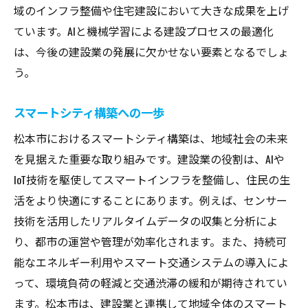
域のインフラ整備や住宅建設において大きな成果を上げ
ています。AIと機械学習による建設プロセスの最適化
は、今後の建設業の発展に欠かせない要素となるでしょ
う。
スマートシティ構築への一歩
松本市におけるスマートシティ構築は、地域社会の未来
を見据えた重要な取り組みです。建設業の役割は、AIや
IoT技術を駆使してスマートインフラを整備し、住民の生
活をより快適にすることにあります。例えば、センサー
技術を活用したリアルタイムデータの収集と分析によ
り、都市の運営や管理が効率化されます。また、持続可
能なエネルギー利用やスマート交通システムの導入によ
って、環境負荷の軽減と交通渋滞の緩和が期待されてい
ます。松本市は、建設業と連携して地域全体のスマート