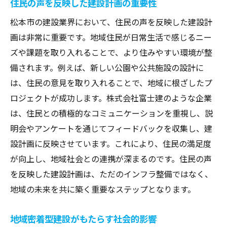
住民の声を反映した建設計画の重要性
持続可能な建設業界の未来
松本市の建設業界において、住民の声を反映した建設計
地域住民のニーズを反映した建設計画
画は非常に重要です。地域住民が日常生活で感じるニー
建設業界の人材育成と未来
ズや課題を取り入れることで、より住みやすい環境が整
グローバルな視点で見る建設業の進化
備されます。例えば、新しい公園や公共施設の設計に
は、住民の意見を取り入れることで、地域に根ざしたプ
地域と共に歩む建設業のビジョン
ロジェクトが成功します。株式会社富士建のような企業
は、住民との積極的なコミュニケーションを重視し、説
明会やアンケートを通じてフィードバックを収集し、建
設計画に反映させています。これにより、住民の満足度
が向上し、地域社会との連携が深まるのです。住民の声
を反映した建設計画は、ただのインフラ整備ではなく、
地域の未来を共に築く重要なステップとなります。
地域密着型建設がもたらす社会的影響