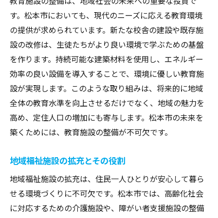
教育施設の整備は、地域社会の未来への重要な投資で
す。松本市においても、現代のニーズに応える教育環境
の提供が求められています。新たな校舎の建設や既存施
設の改修は、生徒たちがより良い環境で学ぶための基盤
を作ります。持続可能な建築材料を使用し、エネルギー
効率の良い設備を導入することで、環境に優しい教育施
設が実現します。このような取り組みは、将来的に地域
全体の教育水準を向上させるだけでなく、地域の魅力を
高め、定住人口の増加にも寄与します。松本市の未来を
築くためには、教育施設の整備が不可欠です。
地域福祉施設の拡充とその役割
地域福祉施設の拡充は、住民一人ひとりが安心して暮ら
せる環境づくりに不可欠です。松本市では、高齢化社会
に対応するための介護施設や、障がい者支援施設の整備