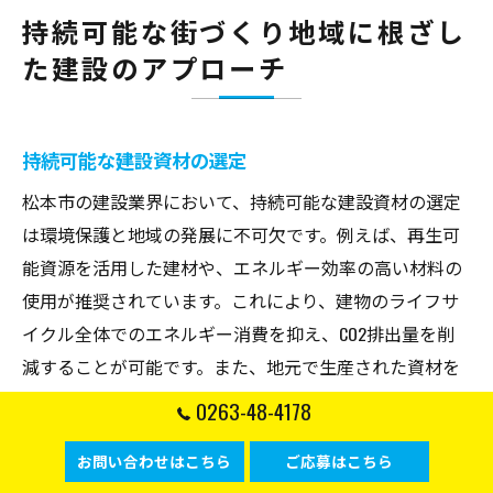
持続可能な街づくり地域に根ざし
た建設のアプローチ
持続可能な建設資材の選定
松本市の建設業界において、持続可能な建設資材の選定
は環境保護と地域の発展に不可欠です。例えば、再生可
能資源を活用した建材や、エネルギー効率の高い材料の
使用が推奨されています。これにより、建物のライフサ
イクル全体でのエネルギー消費を抑え、CO2排出量を削
減することが可能です。また、地元で生産された資材を
利用することで、地域経済の活性化にも寄与します。持
0263-48-4178
続可能な資材の選定は、未来の松本市をより豊かで住み
お問い合わせはこちら
ご応募はこちら
やすい都市にするための重要な一歩となるでしょう。